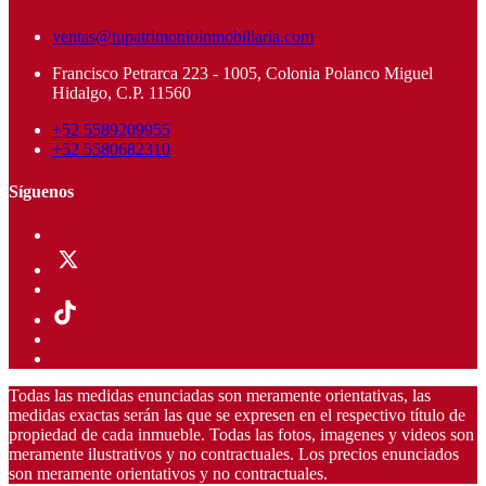
ventas@tupatrimonioinmobiliaria.com
Francisco Petrarca 223 - 1005, Colonia Polanco Miguel
Hidalgo, C.P. 11560
+52 5589209955
+52 5580682310
Síguenos
Todas las medidas enunciadas son meramente orientativas, las
medidas exactas serán las que se expresen en el respectivo título de
propiedad de cada inmueble. Todas las fotos, imagenes y videos son
meramente ilustrativos y no contractuales. Los precios enunciados
son meramente orientativos y no contractuales.