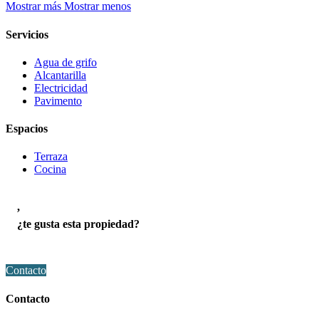
Mostrar más
Mostrar menos
Servicios
Agua de grifo
Alcantarilla
Electricidad
Pavimento
Espacios
Terraza
Cocina
,
¿te gusta esta propiedad?
Contacto
Contacto