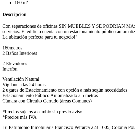
160 m²
Descripción
Con separaciones de oficinas SIN MUEBLES Y SE PODRIAN MAS AUTOS"
servicios. El edificio cuenta con un estacionamiento público automatiz
La ubicación perfecta para tu negocio!"
160metros
2 Baños Interiores
2 Elevadores
Interfón
Ventilación Natural
Vigilancia las 24 horas
2 ugares de Estacionamiento con opción a más según necesidades
Estacionamiento Público Automatizado a 5 metros
Cámara con Circuito Cerrado (áreas Comunes)
*Precios sujetos a cambio sin previo aviso
*Precios más IVA
Tu Patrimonio Inmobiliaria Francisco Petrarca 223-1005, Colonia 