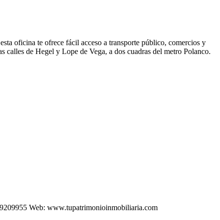
icina te ofrece fácil acceso a transporte público, comercios y
 las calles de Hegel y Lope de Vega, a dos cuadras del metro Polanco.
589209955 Web: www.tupatrimonioinmobiliaria.com