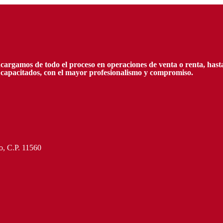
gamos de todo el proceso en operaciones de venta o renta, hasta la
y capacitados, con el mayor profesionalismo y compromiso.
o, C.P. 11560