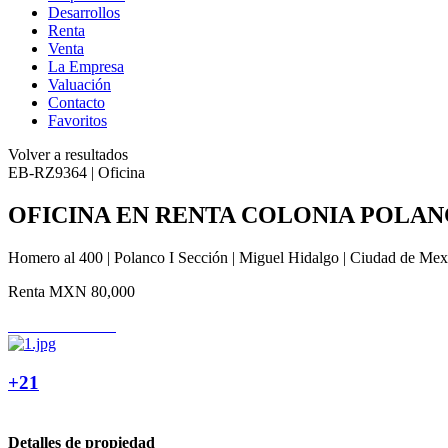
Desarrollos
Renta
Venta
La Empresa
Valuación
Contacto
Favoritos
Volver a resultados
EB-RZ9364 | Oficina
OFICINA EN RENTA COLONIA POLAN
Homero al 400 | Polanco I Sección | Miguel Hidalgo | Ciudad de Mex
Renta
MXN 80,000
+21
Detalles de propiedad