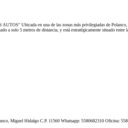
 Ubicada en una de las zonas más privilegiadas de Polanco, esta of
ado a solo 5 metros de distancia, y está estratégicamente situado entre
Polanco, Miguel Hidalgo C.P. 11560 Whatsapp: 5580682310 Oficina: 5