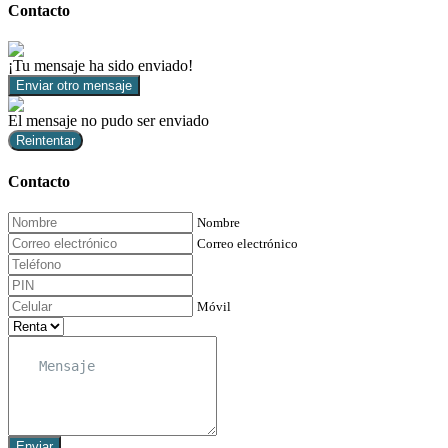
Contacto
¡Tu mensaje ha sido enviado!
Enviar otro mensaje
El mensaje no pudo ser enviado
Reintentar
Contacto
Nombre
Correo electrónico
Móvil
Enviar