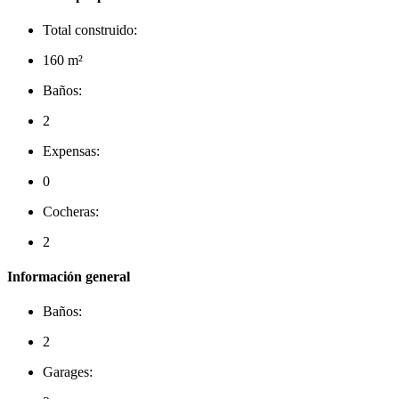
Total construido:
160 m²
Baños:
2
Expensas:
0
Cocheras:
2
Información general
Baños:
2
Garages: