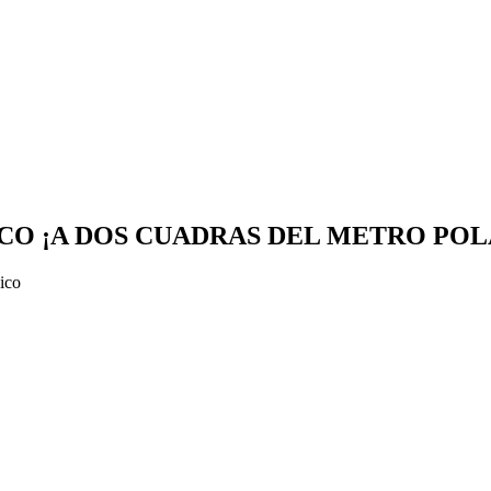
CO ¡A DOS CUADRAS DEL METRO PO
ico