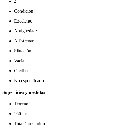
2
Condición:
Excelente
Antigüedad:
A Estrenar
Situación:
Vacía
Crédito:
No especificado
Superficies y medidas
Terreno:
160 m²
Total Construido: