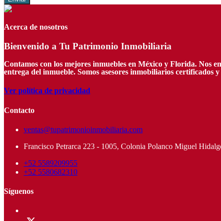
Acerca de nosotros
Bienvenido a Tu Patrimonio Inmobiliaria
Contamos con los mejores inmuebles en México y Florida. Nos encar
entrega del inmueble. Somos asesores inmobiliarios certificados 
Ver política de privacidad
Contacto
ventas@tupatrimonioinmobiliaria.com
Francisco Petrarca 223 - 1005, Colonia Polanco Miguel Hidalg
+52 5589209955
+52 5580682310
Síguenos