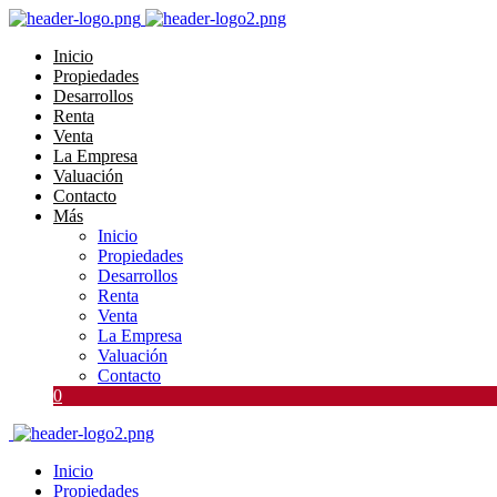
Inicio
Propiedades
Desarrollos
Renta
Venta
La Empresa
Valuación
Contacto
Más
Inicio
Propiedades
Desarrollos
Renta
Venta
La Empresa
Valuación
Contacto
0
Inicio
Propiedades