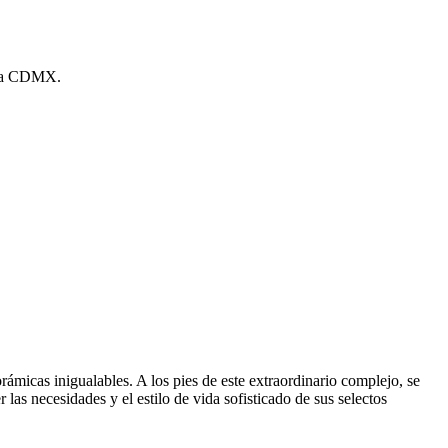
n la CDMX.
ámicas inigualables. A los pies de este extraordinario complejo, se
las necesidades y el estilo de vida sofisticado de sus selectos