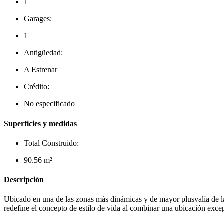
1
Garages:
1
Antigüedad:
A Estrenar
Crédito:
No especificado
Superficies y medidas
Total Construido:
90.56 m²
Descripción
Ubicado en una de las zonas más dinámicas y de mayor plusvalía de la 
redefine el concepto de estilo de vida al combinar una ubicación exce