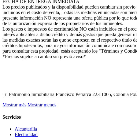
FECHA DE ENTREGA INMEDIATA
Los precios publicados y la disponibilidad pueden cambiar sin previo a
incluidos en el costo de venta, Todas las medidas enunciadas son mera
presente información NO representa una oferta pública por lo que toda
de la autorización expresa de los propietarios de los inmuebles.
Los gastos e impuestos de escrituración NO están incluidos en el preci
interés aplicables a dicho crédito y demás gastos que pueda generar u
las medidas exactas serán las que se expresen en el respectivo título 
créditos hipotecarios, para mayor información comunícate con nosotros
para consultar esta propiedad, estás aceptando los "Términos y Condi
*Precios sujetos a cambio sin previo aviso*
Tu Patrimonio Inmobiliaria Francisco Petrarca 223-1005, Colonia 
Mostrar más
Mostrar menos
Servicios
Alcantarilla
Electricidad