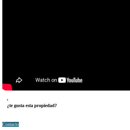
,
¿te gusta esta propiedad?
Contacto