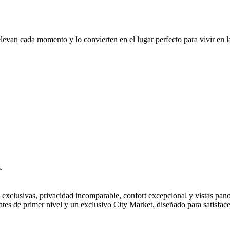
elevan cada momento y lo convierten en el lugar perfecto para vivir e
.
 exclusivas, privacidad incomparable, confort excepcional y vistas panor
tes de primer nivel y un exclusivo City Market, diseñado para satisfacer 