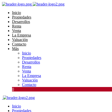
Inicio
Propiedades
Desarrollos
Renta
Venta
La Empresa
Valuación
Contacto
Más
Inicio
Propiedades
Desarrollos
Renta
Venta
La Empresa
Valuación
Contacto
0
Inicio
Propiedades