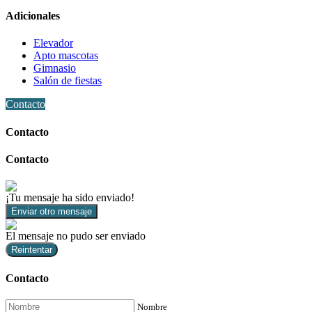
Adicionales
Elevador
Apto mascotas
Gimnasio
Salón de fiestas
Contacto
Contacto
Contacto
¡Tu mensaje ha sido enviado!
Enviar otro mensaje
El mensaje no pudo ser enviado
Reintentar
Contacto
Nombre