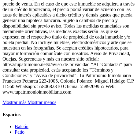
precio de venta. En el caso de que este inmueble se adquiera a través
de un crédito hipotecario, el precio podrá variar de acuerdo con las
tasas de interés aplicables a dicho crédito y demás gastos que pueda
generar una hipoteca bancaria. Sujeto a cambios de precio y
disponibilidad sin previo aviso. Todas las medidas enunciadas son
meramente orientativas, las medidas exactas serán las que se
expresen en el respectivo título de propiedad de cada inmueble y/o
boleta predial. No incluye muebles, electrodomésticos y arte que se
muestran en las fotografías. Se aceptan créditos hipotecarios, para
mayor información comunícate con nosotros. Aviso de Privacidad,
Quejas, Sugerencias y más en nuestro sitio oficial:
https://tupatrimonio.net/#/aviso-de-privacidad *Al "Contactar" para
consultar esta propiedad, estás aceptando los "Términos y
Condiciones" y "Aviso de privacidad". Tu Patrimonio Inmobiliaria
Francisco Petrarca 223-1005, Colonia Polanco, Miguel Hidalgo C.P.
11560 Whatsapp: 5580682310 Oficina: 5589209955 Web:
www.tupatrimonioinmobiliaria.com
Mostrar más
Mostrar menos
Espacios
Balcón
Patio