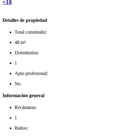
+18
Detalles de propiedad
Total construido:
48 m²
Dormitorios:
1
Apto profesional:
No
Información general
Recámaras:
1
Baños: