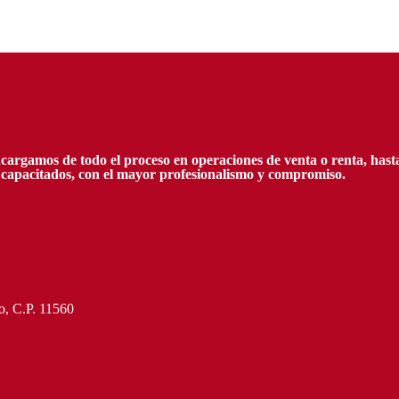
gamos de todo el proceso en operaciones de venta o renta, hasta la
y capacitados, con el mayor profesionalismo y compromiso.
o, C.P. 11560