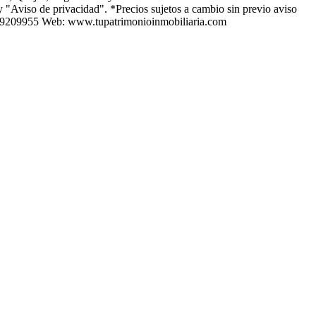
y "Aviso de privacidad". *Precios sujetos a cambio sin previo aviso
589209955 Web: www.tupatrimonioinmobiliaria.com