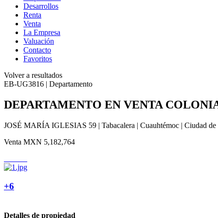
Desarrollos
Renta
Venta
La Empresa
Valuación
Contacto
Favoritos
Volver a resultados
EB-UG3816 | Departamento
DEPARTAMENTO EN VENTA COLONIA TABA
JOSÉ MARÍA IGLESIAS 59 | Tabacalera | Cuauhtémoc | Ciudad de
Venta
MXN 5,182,764
+6
Detalles de propiedad