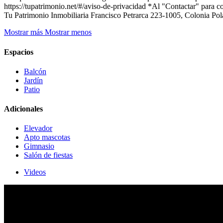
https://tupatrimonio.net/#/aviso-de-privacidad *Al "Contactar" para c
Tu Patrimonio Inmobiliaria Francisco Petrarca 223-1005, Colonia 
Mostrar más
Mostrar menos
Espacios
Balcón
Jardín
Patio
Adicionales
Elevador
Apto mascotas
Gimnasio
Salón de fiestas
Videos