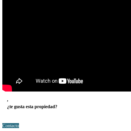
,
¿te gusta esta propiedad?
Contacto