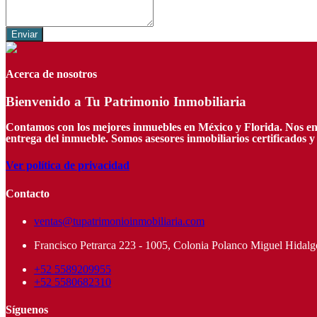
Enviar
Acerca de nosotros
Bienvenido a Tu Patrimonio Inmobiliaria
Contamos con los mejores inmuebles en México y Florida. Nos encar
entrega del inmueble. Somos asesores inmobiliarios certificados 
Ver política de privacidad
Contacto
ventas@tupatrimonioinmobiliaria.com
Francisco Petrarca 223 - 1005, Colonia Polanco Miguel Hidalg
+52 5589209955
+52 5580682310
Síguenos