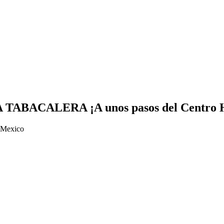
CALERA ¡A unos pasos del Centro Hi
 Mexico