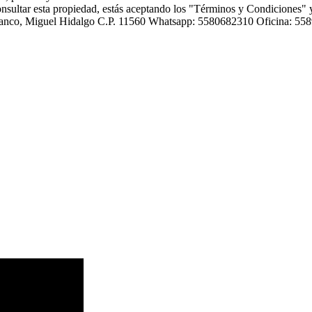
onsultar esta propiedad, estás aceptando los "Términos y Condiciones" 
Polanco, Miguel Hidalgo C.P. 11560 Whatsapp: 5580682310 Oficina: 5