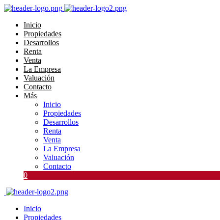
Inicio
Propiedades
Desarrollos
Renta
Venta
La Empresa
Valuación
Contacto
Más
Inicio
Propiedades
Desarrollos
Renta
Venta
La Empresa
Valuación
Contacto
0
Inicio
Propiedades