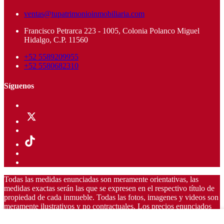
ventas@tupatrimonioinmobiliaria.com
Francisco Petrarca 223 - 1005, Colonia Polanco Miguel
Hidalgo, C.P. 11560
+52 5589209955
+52 5580682310
Síguenos
Todas las medidas enunciadas son meramente orientativas, las
medidas exactas serán las que se expresen en el respectivo título de
propiedad de cada inmueble. Todas las fotos, imagenes y videos son
meramente ilustrativos y no contractuales. Los precios enunciados
son meramente orientativos y no contractuales.