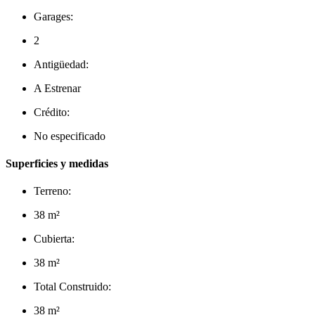
Garages:
2
Antigüedad:
A Estrenar
Crédito:
No especificado
Superficies y medidas
Terreno:
38 m²
Cubierta:
38 m²
Total Construido:
38 m²