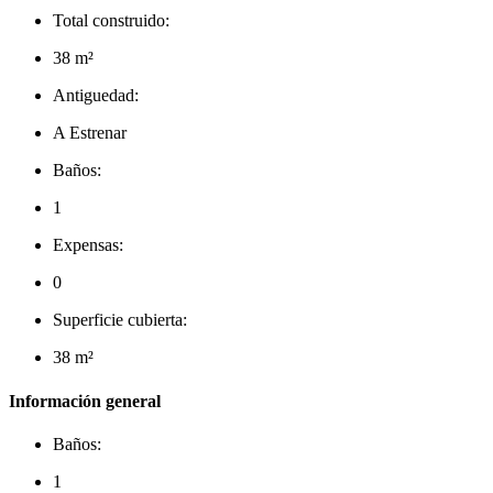
Total construido:
38 m²
Antiguedad:
A Estrenar
Baños:
1
Expensas:
0
Superficie cubierta:
38 m²
Información general
Baños:
1