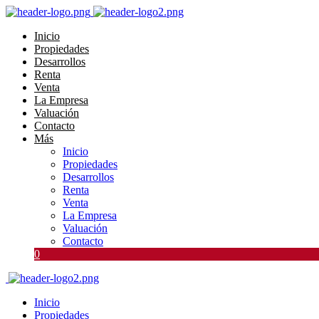
Inicio
Propiedades
Desarrollos
Renta
Venta
La Empresa
Valuación
Contacto
Más
Inicio
Propiedades
Desarrollos
Renta
Venta
La Empresa
Valuación
Contacto
0
Inicio
Propiedades