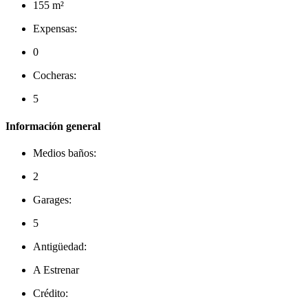
155 m²
Expensas:
0
Cocheras:
5
Información general
Medios baños:
2
Garages:
5
Antigüedad:
A Estrenar
Crédito: