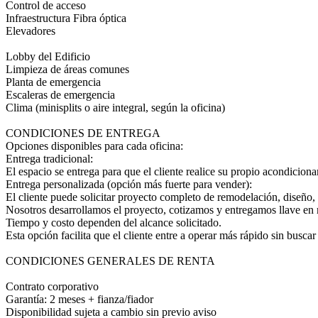
Control de acceso
Infraestructura Fibra óptica
Elevadores
Lobby del Edificio
Limpieza de áreas comunes
Planta de emergencia
Escaleras de emergencia
Clima (minisplits o aire integral, según la oficina)
CONDICIONES DE ENTREGA
Opciones disponibles para cada oficina:
Entrega tradicional:
El espacio se entrega para que el cliente realice su propio acondicion
Entrega personalizada (opción más fuerte para vender):
El cliente puede solicitar proyecto completo de remodelación, diseño
Nosotros desarrollamos el proyecto, cotizamos y entregamos llave en
Tiempo y costo dependen del alcance solicitado.
Esta opción facilita que el cliente entre a operar más rápido sin busca
CONDICIONES GENERALES DE RENTA
Contrato corporativo
Garantía: 2 meses + fianza/fiador
Disponibilidad sujeta a cambio sin previo aviso