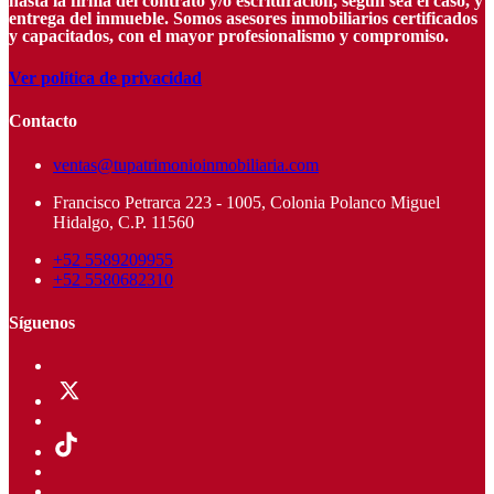
hasta la firma del contrato y/o escrituración, según sea el caso, y
entrega del inmueble. Somos asesores inmobiliarios certificados
y capacitados, con el mayor profesionalismo y compromiso.
Ver política de privacidad
Contacto
ventas@tupatrimonioinmobiliaria.com
Francisco Petrarca 223 - 1005, Colonia Polanco Miguel
Hidalgo, C.P. 11560
+52 5589209955
+52 5580682310
Síguenos