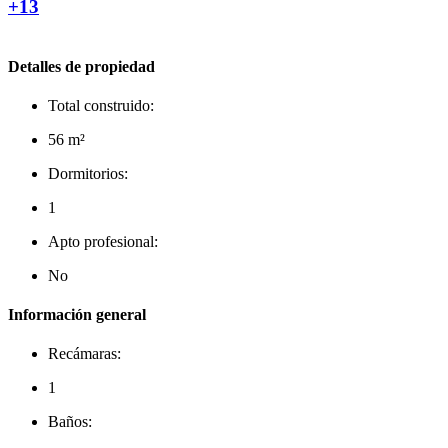
+13
Detalles de propiedad
Total construido:
56 m²
Dormitorios:
1
Apto profesional:
No
Información general
Recámaras:
1
Baños: