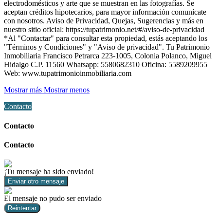
electrodomésticos y arte que se muestran en las fotografías. Se
aceptan créditos hipotecarios, para mayor información comunícate
con nosotros. Aviso de Privacidad, Quejas, Sugerencias y más en
nuestro sitio oficial: https://tupatrimonio.net/#/aviso-de-privacidad
*Al "Contactar" para consultar esta propiedad, estás aceptando los
"Términos y Condiciones" y "Aviso de privacidad". Tu Patrimonio
Inmobiliaria Francisco Petrarca 223-1005, Colonia Polanco, Miguel
Hidalgo C.P. 11560 Whatsapp: 5580682310 Oficina: 5589209955
Web: www.tupatrimonioinmobiliaria.com
Mostrar más
Mostrar menos
Contacto
Contacto
Contacto
¡Tu mensaje ha sido enviado!
Enviar otro mensaje
El mensaje no pudo ser enviado
Reintentar