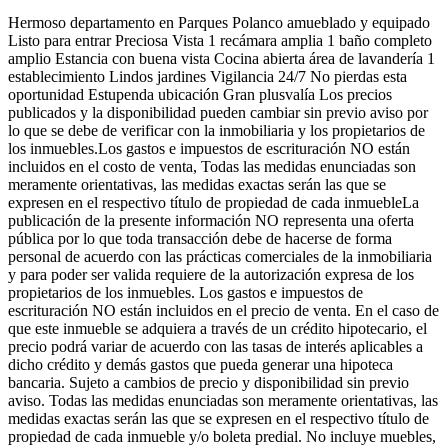
Hermoso departamento en Parques Polanco amueblado y equipado
Listo para entrar Preciosa Vista 1 recámara amplia 1 baño completo
amplio Estancia con buena vista Cocina abierta área de lavandería 1
establecimiento Lindos jardines Vigilancia 24/7 No pierdas esta
oportunidad Estupenda ubicación Gran plusvalía Los precios
publicados y la disponibilidad pueden cambiar sin previo aviso por
lo que se debe de verificar con la inmobiliaria y los propietarios de
los inmuebles.Los gastos e impuestos de escrituración NO están
incluidos en el costo de venta, Todas las medidas enunciadas son
meramente orientativas, las medidas exactas serán las que se
expresen en el respectivo título de propiedad de cada inmuebleLa
publicación de la presente información NO representa una oferta
pública por lo que toda transacción debe de hacerse de forma
personal de acuerdo con las prácticas comerciales de la inmobiliaria
y para poder ser valida requiere de la autorización expresa de los
propietarios de los inmuebles. Los gastos e impuestos de
escrituración NO están incluidos en el precio de venta. En el caso de
que este inmueble se adquiera a través de un crédito hipotecario, el
precio podrá variar de acuerdo con las tasas de interés aplicables a
dicho crédito y demás gastos que pueda generar una hipoteca
bancaria. Sujeto a cambios de precio y disponibilidad sin previo
aviso. Todas las medidas enunciadas son meramente orientativas, las
medidas exactas serán las que se expresen en el respectivo título de
propiedad de cada inmueble y/o boleta predial. No incluye muebles,