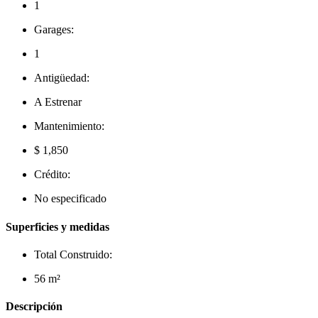
1
Garages:
1
Antigüedad:
A Estrenar
Mantenimiento:
$ 1,850
Crédito:
No especificado
Superficies y medidas
Total Construido:
56 m²
Descripción