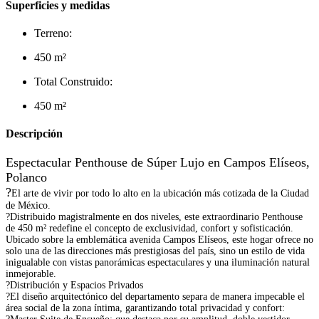
Superficies y medidas
Terreno:
450 m²
Total Construido:
450 m²
Descripción
Espectacular Penthouse de Súper Lujo en Campos Elíseos,
Polanco
?
El arte de vivir por todo lo alto en la ubicación más cotizada de la Ciudad
de México.
?Distribuido magistralmente en dos niveles, este extraordinario Penthouse
de 450 m² redefine el concepto de exclusividad, confort y sofisticación.
Ubicado sobre la emblemática avenida Campos Elíseos, este hogar ofrece no
solo una de las direcciones más prestigiosas del país, sino un estilo de vida
inigualable con vistas panorámicas espectaculares y una iluminación natural
inmejorable.
?Distribución y Espacios Privados
?El diseño arquitectónico del departamento separa de manera impecable el
área social de la zona íntima, garantizando total privacidad y confort: