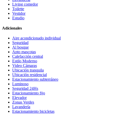
Living comedor
Toilette
Vestidor
Estudio
Adicionales
Aire acondicionado individual
Seguridad
Al bosque
Apto mascotas
Calefacción central
Estilo Moderno
Video Cámaras
Ubicación tranquila
Ubicación residencial
Estacionamiento subterráneo
Luminoso
Seguridad 24Hs
Estacionamiento fijo
Elevador
Zonas Verdes
Lavandería
Estacionamiento bicicletas