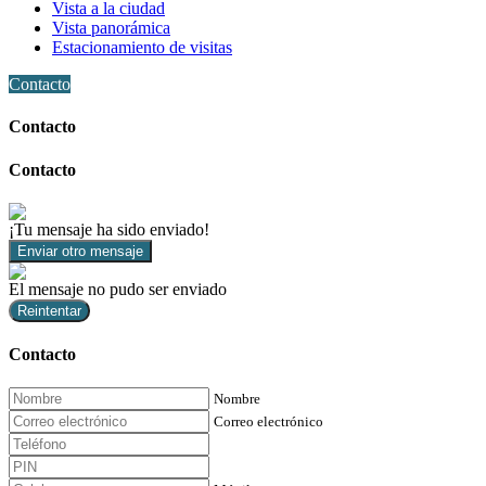
Vista a la ciudad
Vista panorámica
Estacionamiento de visitas
Contacto
Contacto
Contacto
¡Tu mensaje ha sido enviado!
Enviar otro mensaje
El mensaje no pudo ser enviado
Reintentar
Contacto
Nombre
Correo electrónico