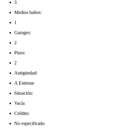
3
Medios baños:
1
Garages:
2
Pisos:
2
Antigüedad:
A Estrenar
Situación:
Vacía
Crédito:
No especificado