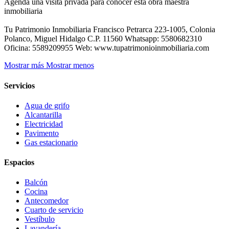
Agenda una visita privada para conocer esta obra maestra
inmobiliaria
Tu Patrimonio Inmobiliaria Francisco Petrarca 223-1005, Colonia
Polanco, Miguel Hidalgo C.P. 11560 Whatsapp: 5580682310
Oficina: 5589209955 Web: www.tupatrimonioinmobiliaria.com
Mostrar más
Mostrar menos
Servicios
Agua de grifo
Alcantarilla
Electricidad
Pavimento
Gas estacionario
Espacios
Balcón
Cocina
Antecomedor
Cuarto de servicio
Vestíbulo
Lavandería