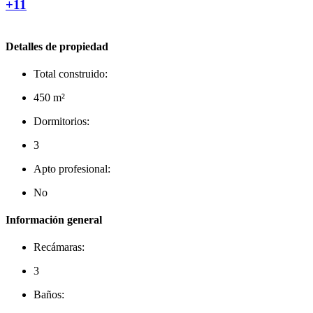
+11
Detalles de propiedad
Total construido:
450 m²
Dormitorios:
3
Apto profesional:
No
Información general
Recámaras:
3
Baños: