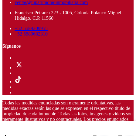
ventas@tupatrimonioinmobiliaria.com
Francisco Petrarca 223 - 1005, Colonia Polanco Miguel
Hidalgo, C.P. 11560
+52 5589209955
+52 5580682310
Síguenos
Todas las medidas enunciadas son meramente orientativas, las
medidas exactas serán las que se expresen en el respectivo título de
propiedad de cada inmueble. Todas las fotos, imagenes y videos son
meramente ilustrativos y no contractuales. Los precios enunciados
son meramente orientativos y no contractuales.
,