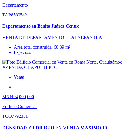
Departamento
TAP8589542
Departamento en Benito Juárez Centro
VENTA DE DEPARTAMENTO TLALNEPANTLA
Área total construida: 68.39 m²
Espacios: -
Venta
MXN94,000,000
Edificio Comercial
TCO7792331
DENSIDAD Z EDIFICIO EN VENTA MAXIMO 10