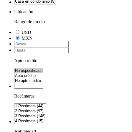
Ubicación
Rango de precio
USD
MXN
Apto crédito
Recámaras
Antigüedad