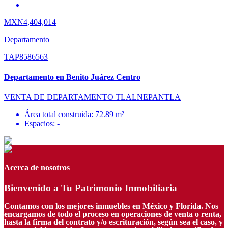
MXN4,404,014
Departamento
TAP8586563
Departamento en Benito Juárez Centro
VENTA DE DEPARTAMENTO TLALNEPANTLA
Área total construida: 72.89 m²
Espacios: -
Acerca de nosotros
Bienvenido a Tu Patrimonio Inmobiliaria
Contamos con los mejores inmuebles en México y Florida. Nos
encargamos de todo el proceso en operaciones de venta o renta,
hasta la firma del contrato y/o escrituración, según sea el caso, y