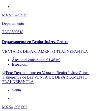
MXN5,745,975
Departamento
TAP8589618
Departamento en Benito Juárez Centro
VENTA DE DEPARTAMENTO TLALNEPANTLA
Área total construida: 91.46 m²
Espacios: -
Venta
MXN4,296,602