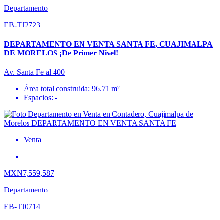
Departamento
EB-TJ2723
DEPARTAMENTO EN VENTA SANTA FE, CUAJIMALPA
DE MORELOS ¡De Primer Nivel!
Av. Santa Fe al 400
Área total construida: 96.71 m²
Espacios: -
Venta
MXN7,559,587
Departamento
EB-TJ0714