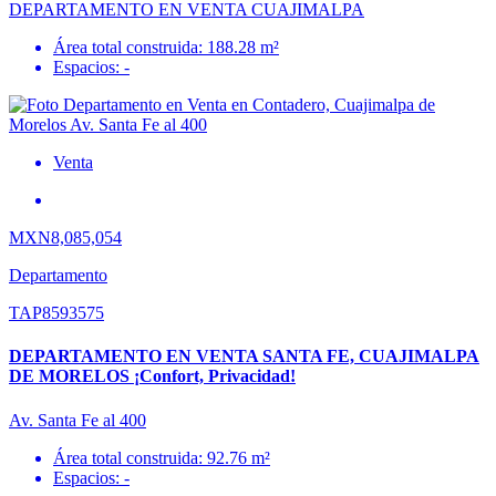
DEPARTAMENTO EN VENTA CUAJIMALPA
Área total construida: 188.28 m²
Espacios: -
Venta
MXN8,085,054
Departamento
TAP8593575
DEPARTAMENTO EN VENTA SANTA FE, CUAJIMALPA
DE MORELOS ¡Confort, Privacidad!
Av. Santa Fe al 400
Área total construida: 92.76 m²
Espacios: -