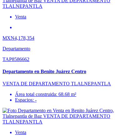
Venta
MXN4,178,354
Departamento
TAP8586662
Departamento en Benito Juárez Centro
VENTA DE DEPARTAMENTO TLALNEPANTLA
Área total construida: 68.68 m²
Espacios: -
Venta