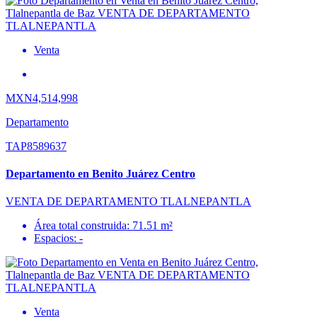
Venta
MXN4,514,998
Departamento
TAP8589637
Departamento en Benito Juárez Centro
VENTA DE DEPARTAMENTO TLALNEPANTLA
Área total construida: 71.51 m²
Espacios: -
Venta