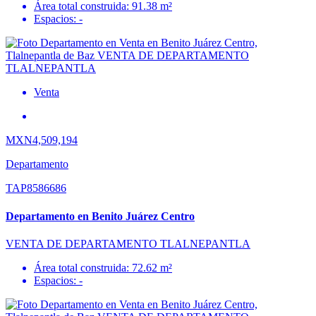
Área total construida: 91.38 m²
Espacios: -
Venta
MXN4,509,194
Departamento
TAP8586686
Departamento en Benito Juárez Centro
VENTA DE DEPARTAMENTO TLALNEPANTLA
Área total construida: 72.62 m²
Espacios: -