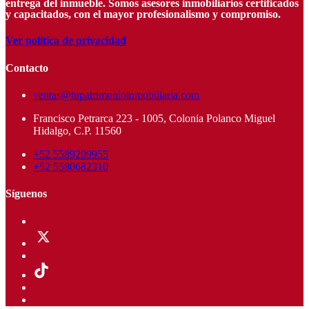
entrega del inmueble. Somos asesores inmobiliarios certificados
y capacitados, con el mayor profesionalismo y compromiso.
Ver política de privacidad
Contacto
ventas@tupatrimonioinmobiliaria.com
Francisco Petrarca 223 - 1005, Colonia Polanco Miguel
Hidalgo, C.P. 11560
+52 5589209955
+52 5580682310
Síguenos