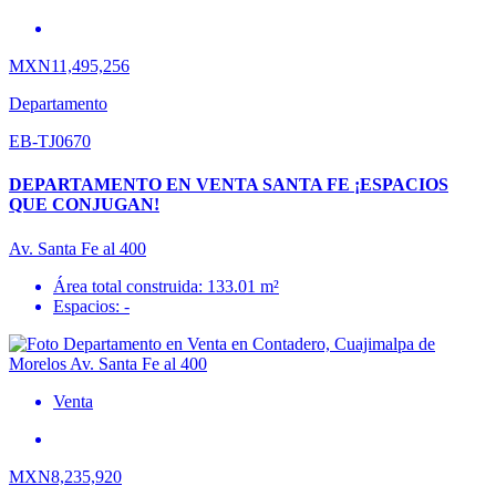
MXN11,495,256
Departamento
EB-TJ0670
DEPARTAMENTO EN VENTA SANTA FE ¡ESPACIOS
QUE CONJUGAN!
Av. Santa Fe al 400
Área total construida: 133.01 m²
Espacios: -
Venta
MXN8,235,920