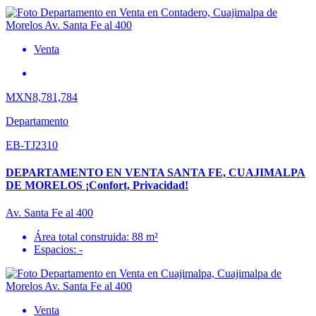
Venta
MXN8,781,784
Departamento
EB-TJ2310
DEPARTAMENTO EN VENTA SANTA FE, CUAJIMALPA
DE MORELOS ¡Confort, Privacidad!
Av. Santa Fe al 400
Área total construida: 88 m²
Espacios: -
Venta